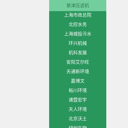
景津压滤机
上海市政总院
北控水务
上海城投污水
环兴机械
机科发展
安阳艾尔旺
天通新环境
嘉博文
裕川环境
诸暨宏宇
天人环境
北京沃土