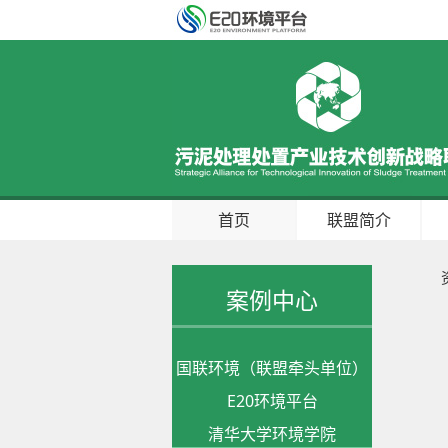
首页
联盟简介
案例中心
国联环境（联盟牵头单位）
E20环境平台
清华大学环境学院