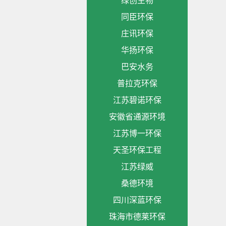
绿创生物
同臣环保
庄讯环保
华扬环保
巴安水务
普拉克环保
江苏碧诺环保
安徽省通源环境
江苏博一环保
天圣环保工程
江苏绿威
桑德环境
四川深蓝环保
珠海市德莱环保