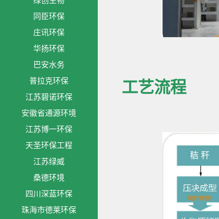
绿创生物
同臣环保
庄讯环保
华扬环保
巴安水务
普拉克环保
工艺流程
江苏碧诺环保
安徽省通源环境
江苏博一环保
天圣环保工程
江苏绿威
桑德环境
四川深蓝环保
珠海市德莱环保