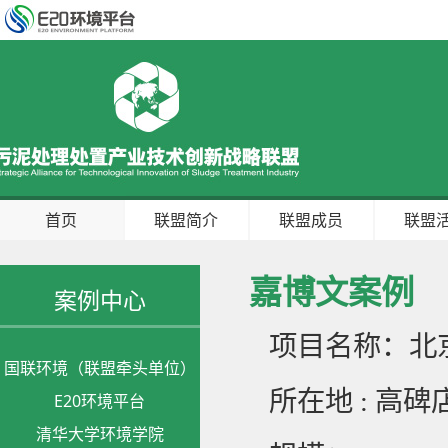
首页
联盟简介
联盟成员
联盟
嘉博文案例
案例中心
项目名称：北
国联环境（联盟牵头单位）
所在地 : 高碑
E20环境平台
清华大学环境学院