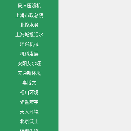
景津压滤机
上海市政总院
北控水务
上海城投污水
环兴机械
机科发展
安阳艾尔旺
天通新环境
嘉博文
裕川环境
诸暨宏宇
天人环境
北京沃土