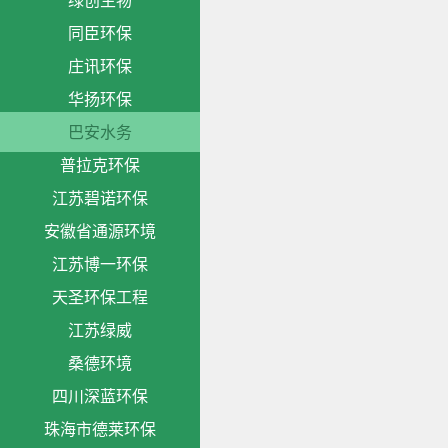
绿创生物
同臣环保
庄讯环保
华扬环保
巴安水务
普拉克环保
江苏碧诺环保
安徽省通源环境
江苏博一环保
天圣环保工程
江苏绿威
桑德环境
四川深蓝环保
珠海市德莱环保