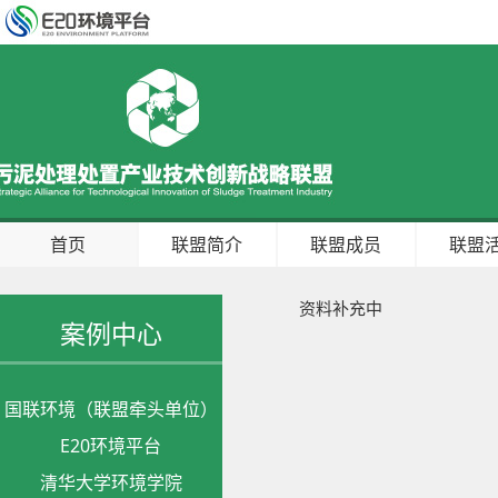
首页
联盟简介
联盟成员
联盟
资料补充中
案例中心
国联环境（联盟牵头单位）
E20环境平台
清华大学环境学院