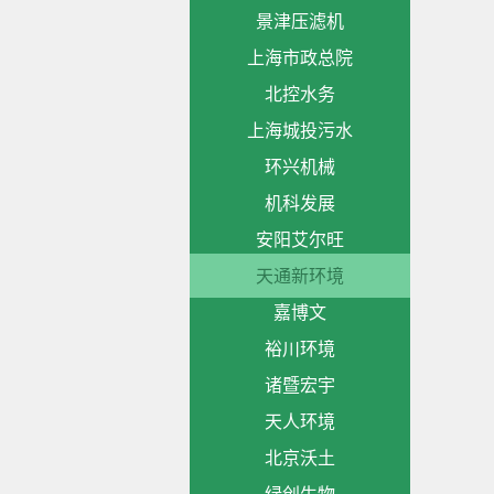
景津压滤机
上海市政总院
北控水务
上海城投污水
环兴机械
机科发展
安阳艾尔旺
天通新环境
嘉博文
裕川环境
诸暨宏宇
天人环境
北京沃土