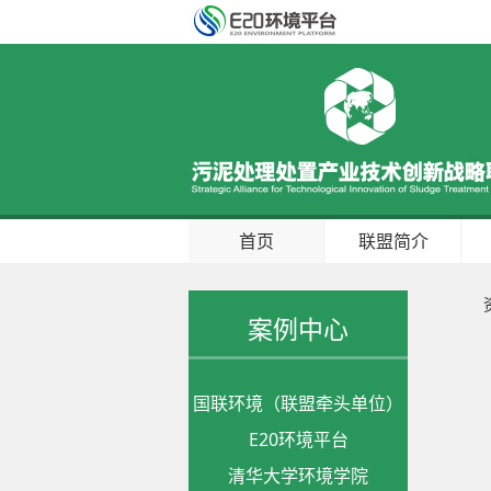
首页
联盟简介
案例中心
国联环境（联盟牵头单位）
E20环境平台
清华大学环境学院