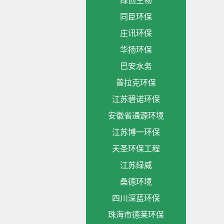
绿创生物
同臣环保
庄讯环保
华扬环保
巴安水务
普拉克环保
江苏碧诺环保
安徽省通源环境
江苏博一环保
天圣环保工程
江苏绿威
桑德环境
四川深蓝环保
珠海市德莱环保