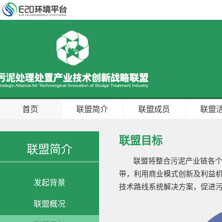
首页
联盟简介
联盟成员
联盟
联盟目标
联盟简介
联盟将整合污泥产业链各
带，利用商业模式创新及利益
发起背景
技术路线系统解决方案，促进
联盟概况